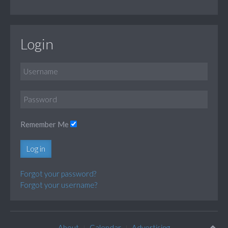
Login
Remember Me
Log in
Forgot your password?
Forgot your username?
About
Calendar
Advertising