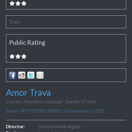
Trans
Public Rating
Amor Trava
Country: Argentina,
Language: Spanish,
67 mins
Trailer: NOT YET REVIEWED
|
Documentary
|
2025
Director:
Lucrecia Mastrangelo