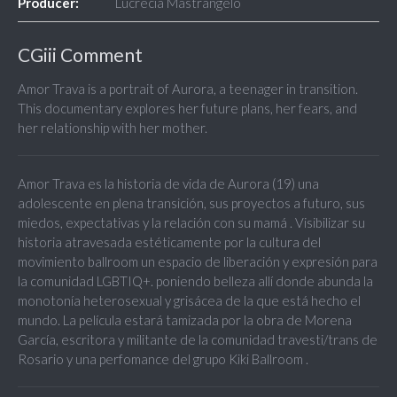
Producer:
Lucrecia Mastrangelo
CGiii Comment
Amor Trava is a portrait of Aurora, a teenager in transition.
This documentary explores her future plans, her fears, and
her relationship with her mother.
Amor Trava es la historia de vida de Aurora (19) una
adolescente en plena transición, sus proyectos a futuro, sus
miedos, expectativas y la relación con su mamá . Visibilizar su
historia atravesada estéticamente por la cultura del
movimiento ballroom un espacio de liberación y expresión para
la comunidad LGBTIQ+. poniendo belleza allí donde abunda la
monotonía heterosexual y grisácea de la que está hecho el
mundo. La película estará tamizada por la obra de Morena
García, escritora y militante de la comunidad travesti/trans de
Rosario y una perfomance del grupo Kiki Ballroom .