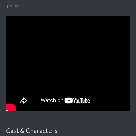
Trailer...
Cast & Characters